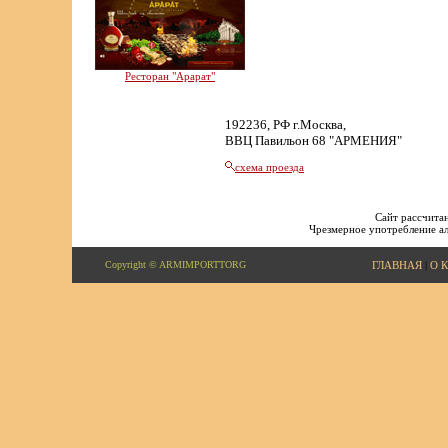
Ресторан "Арарат"
192236, РФ г.Москва,
ВВЦ Павильон 68 "АРМЕНИЯ"
схема проезда
Сайт рассчитан
Чрезмерное употребление ал
Copyright © ARMIMPORTTORG
ГЛАВНАЯ
|
О 