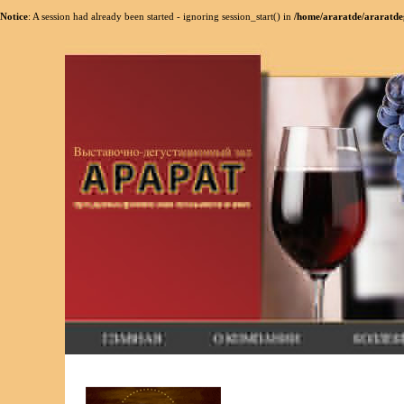
Notice
: A session had already been started - ignoring session_start() in
/home/araratde/araratdeg