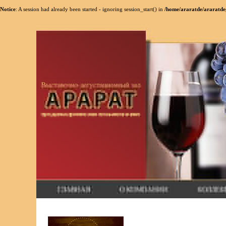
Notice
: A session had already been started - ignoring session_start() in
/home/araratde/araratdeg