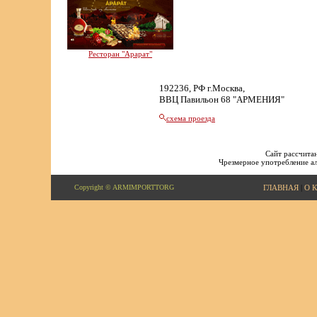
Ресторан "Арарат"
192236, РФ г.Москва,
ВВЦ Павильон 68 "АРМЕНИЯ"
схема проезда
Сайт рассчитан
Чрезмерное употребление ал
Copyright © ARMIMPORTTORG
ГЛАВНАЯ
|
О 