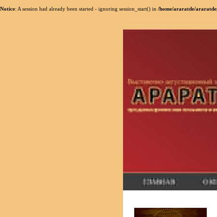
Notice
: A session had already been started - ignoring session_start() in
/home/araratde/araratdeg