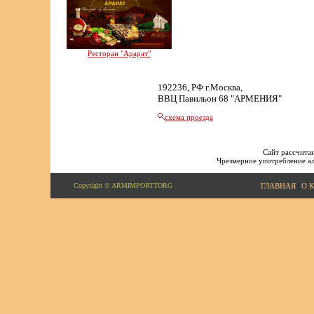
Ресторан "Арарат"
192236, РФ г.Москва,
ВВЦ Павильон 68 "АРМЕНИЯ"
схема проезда
Сайт рассчитан
Чрезмерное употребление ал
Copyright © ARMIMPORTTORG
ГЛАВНАЯ
|
О 