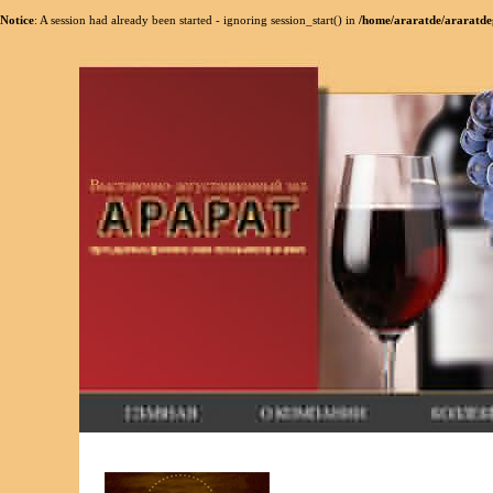
Notice
: A session had already been started - ignoring session_start() in
/home/araratde/araratdeg