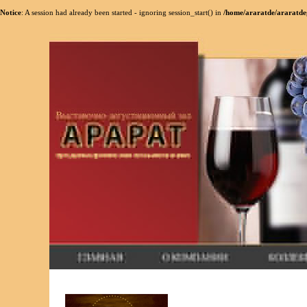
Notice
: A session had already been started - ignoring session_start() in
/home/araratde/araratdeg