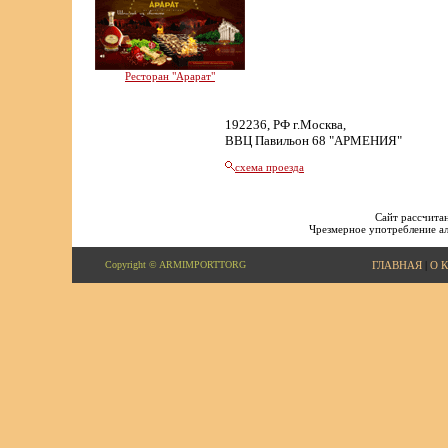
Ресторан "Арарат"
192236, РФ г.Москва,
ВВЦ Павильон 68 "АРМЕНИЯ"
схема проезда
Сайт рассчитан
Чрезмерное употребление ал
Copyright © ARMIMPORTTORG
ГЛАВНАЯ
|
О 