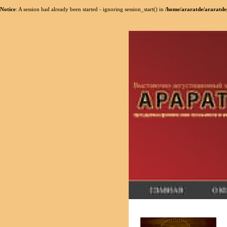
Notice
: A session had already been started - ignoring session_start() in
/home/araratde/araratdeg