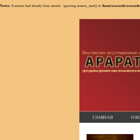
Notice
: A session had already been started - ignoring session_start() in
/home/araratde/araratdeg