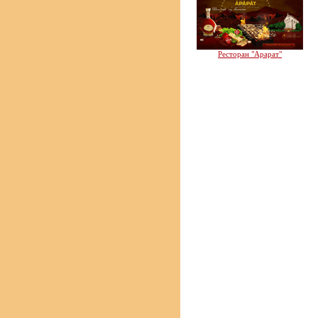
Ресторан "Арарат"