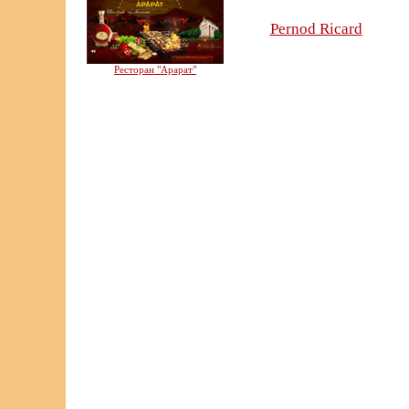
Pernod Ricard
Ресторан "Арарат"