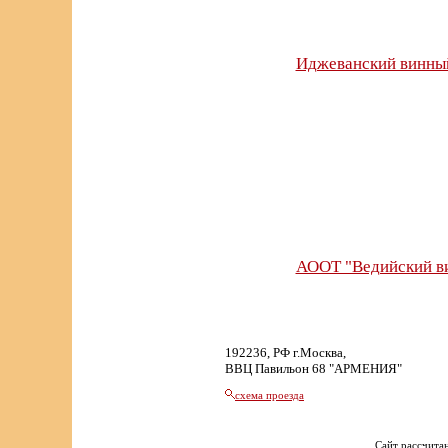
Иджеванский винный
АООТ "Ведийский в
192236, РФ г.Москва,
ВВЦ Павильон 68 "АРМЕНИЯ"
схема проезда
Сайт рассчитан