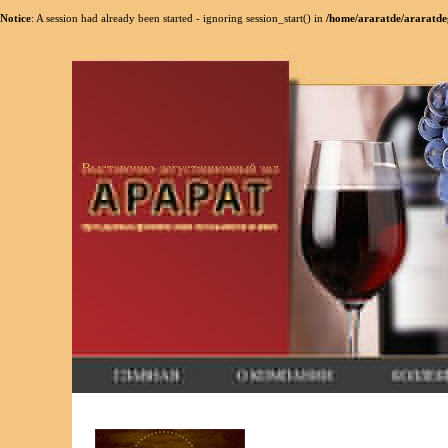
Notice
: A session had already been started - ignoring session_start() in
/home/araratde/araratdeg