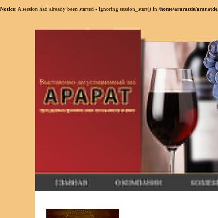
Notice
: A session had already been started - ignoring session_start() in
/home/araratde/araratdeg