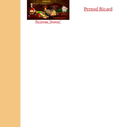
Pernod Ricard
Ресторан "Арарат"