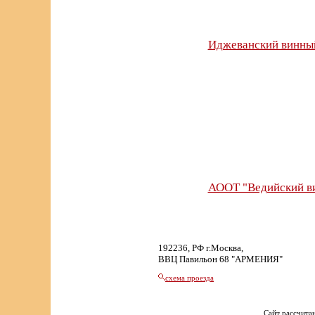
Иджеванский винный
АООТ "Ведийский в
192236, РФ г.Москва,
ВВЦ Павильон 68 "АРМЕНИЯ"
схема проезда
Сайт рассчитан