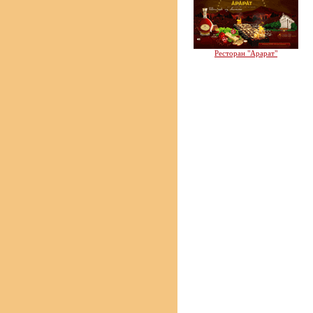
Ресторан "Арарат"