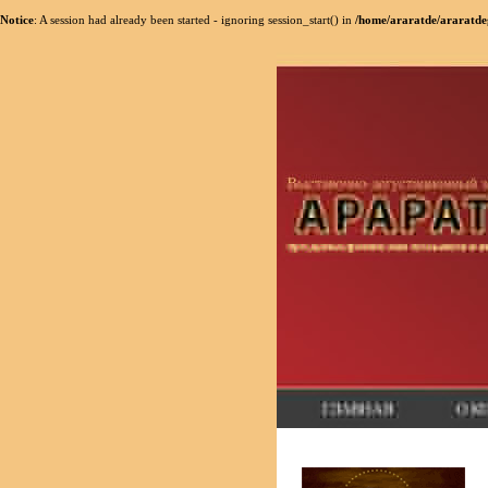
Notice
: A session had already been started - ignoring session_start() in
/home/araratde/araratdeg