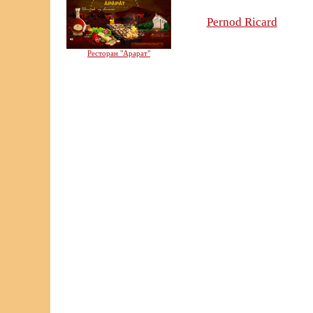
Pernod Ricard
Ресторан "Арарат"