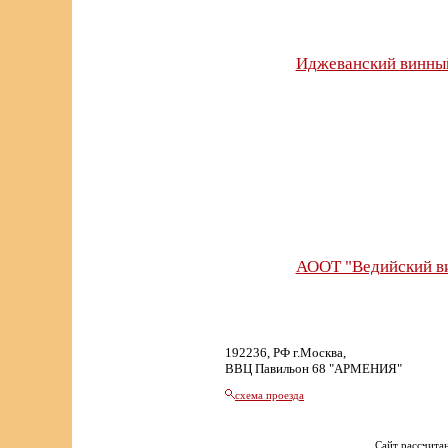
Иджеванский винный
АООТ "Ведийский в
192236, РФ г.Москва,
ВВЦ Павильон 68 "АРМЕНИЯ"
схема проезда
Сайт рассчитан