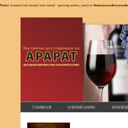
Notice
: A session had already been started - ignoring session_start() in
/home/araratde/araratdeg