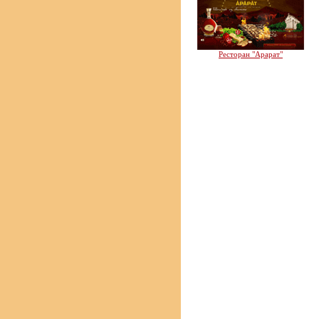
Ресторан "Арарат"