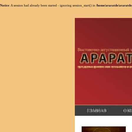
Notice
: A session had already been started - ignoring session_start() in
/home/araratde/araratdeg