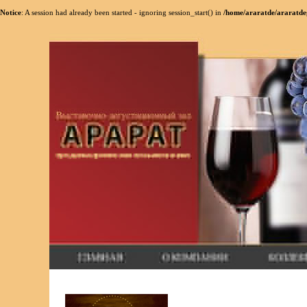
Notice
: A session had already been started - ignoring session_start() in
/home/araratde/araratdeg