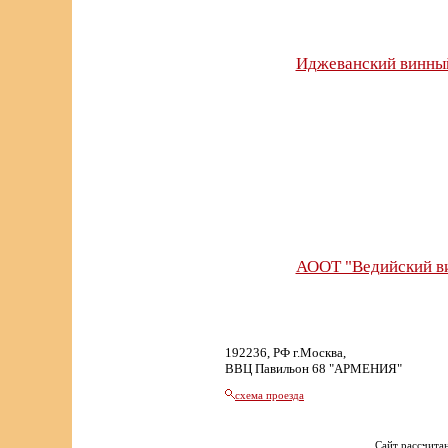
Иджеванский винный
АООТ "Ведийский в
192236, РФ г.Москва,
ВВЦ Павильон 68 "АРМЕНИЯ"
схема проезда
Сайт рассчитан