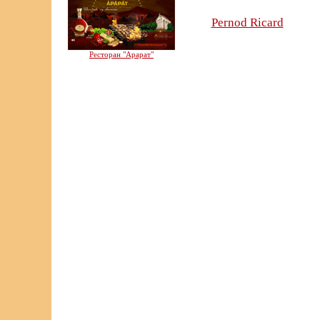
Pernod Ricard
Ресторан "Арарат"