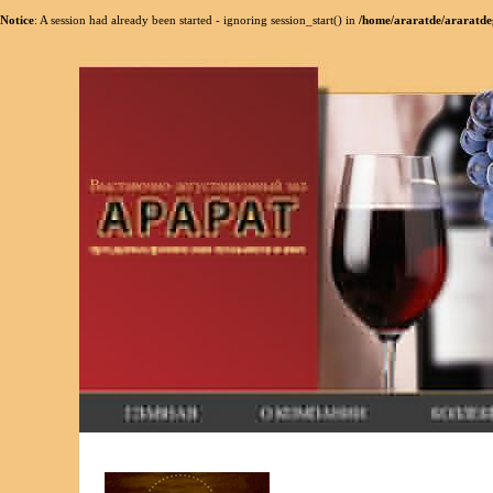
Notice
: A session had already been started - ignoring session_start() in
/home/araratde/araratdeg