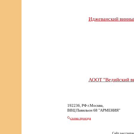
Иджеванский винный
АООТ "Ведийский в
192236, РФ г.Москва,
ВВЦ Павильон 68 "АРМЕНИЯ"
схема проезда
Сайт рассчитан