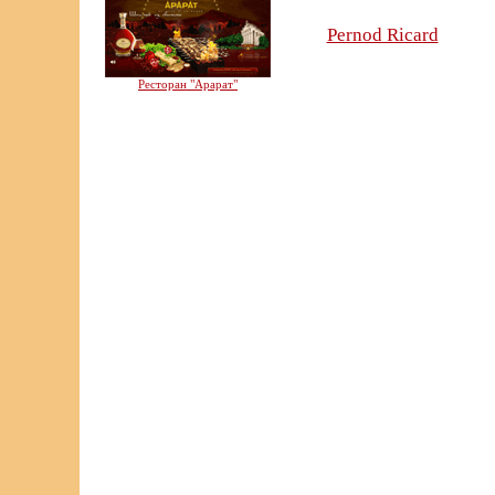
Pernod Ricard
Ресторан "Арарат"