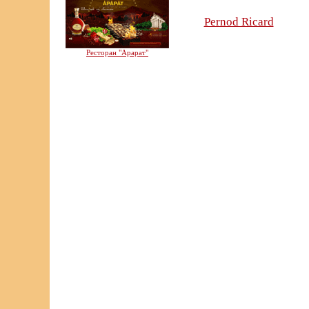
Pernod Ricard
Ресторан "Арарат"