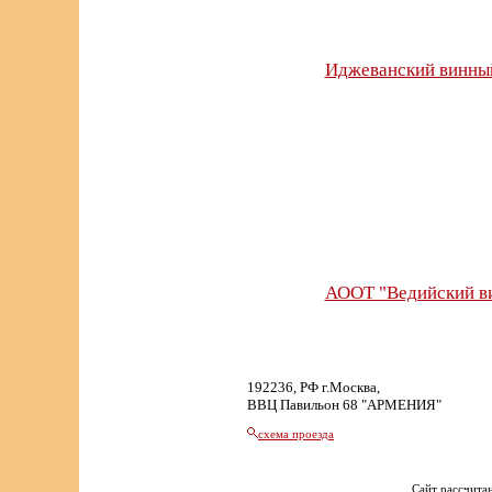
Иджеванский винный
АООТ "Ведийский в
192236, РФ г.Москва,
ВВЦ Павильон 68 "АРМЕНИЯ"
схема проезда
Сайт рассчитан