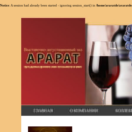
Notice
: A session had already been started - ignoring session_start() in
/home/araratde/araratdeg