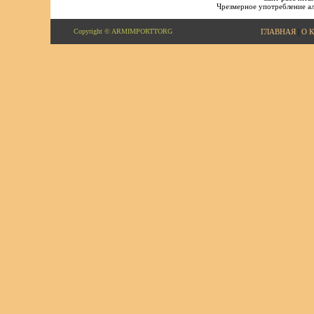
Чрезмерное употребление ал
Copyright © ARMIMPORTTORG
ГЛАВНАЯ
|
О 