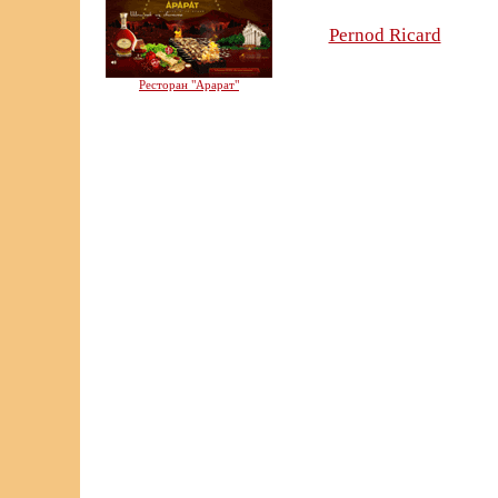
Pernod Ricard
Ресторан "Арарат"