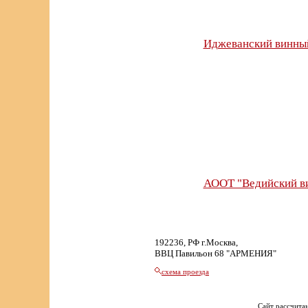
Иджеванский винный
АООТ "Ведийский в
192236, РФ г.Москва,
ВВЦ Павильон 68 "АРМЕНИЯ"
схема проезда
Сайт рассчитан