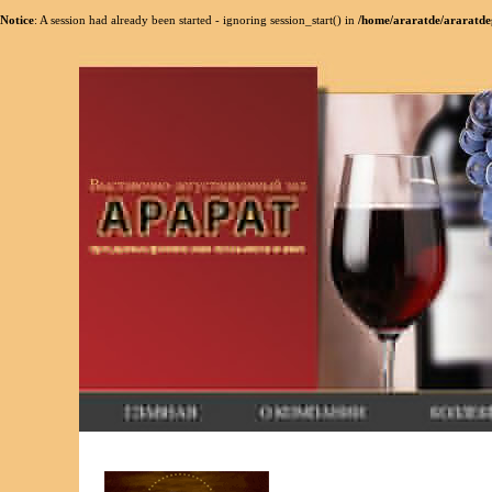
Notice
: A session had already been started - ignoring session_start() in
/home/araratde/araratdeg