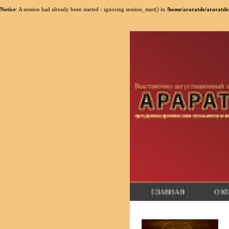
Notice
: A session had already been started - ignoring session_start() in
/home/araratde/araratdeg