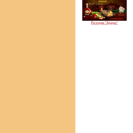
Ресторан "Арарат"