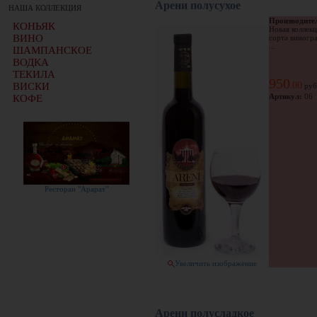
Арени полусухое
НАША КОЛЛЕКЦИЯ
Производите
КОНЬЯК
Новая коллекц
ВИНО
сорта виногр
...
ШАМПАНСКОЕ
ВОДКА
ТЕКИЛА
950
00
ВИСКИ
.
руб
Артикул:
06
КОФЕ
Ресторан "Арарат"
Увеличить изображение
Арени полусладкое