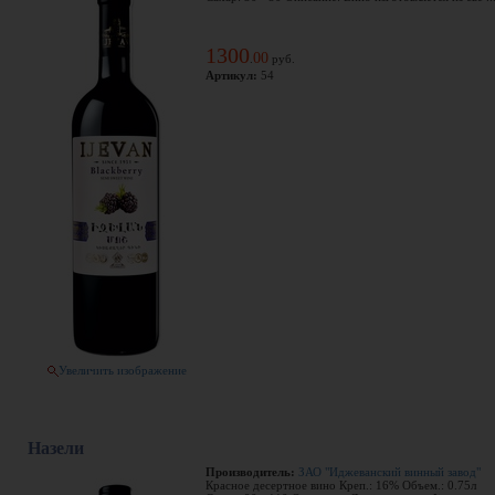
1300
00
.
руб.
Артикул:
54
Увеличить изображение
Назели
Производитель:
ЗАО "Иджеванский винный завод"
Красное десертное вино Креп.: 16% Объем.: 0.75л