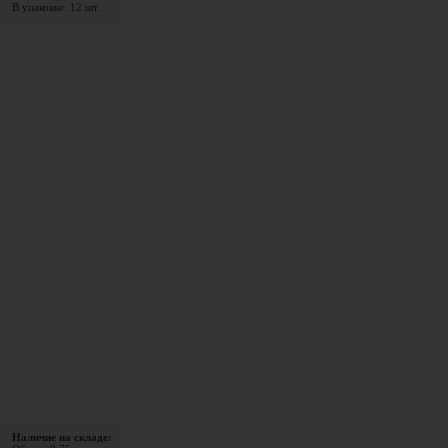
В упаковке: 12 шт.
Наличие на складе: