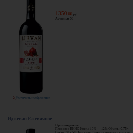
1350
00
.
руб.
Артикул:
53
Увеличить изображение
Иджеван Ежевичное
Производитель:
Плодовое ВИНО Креп.: 10% — 12% Объем.: 0.75л
Сахар: 30 - 50 Описание: Вино изготовляется из све ..