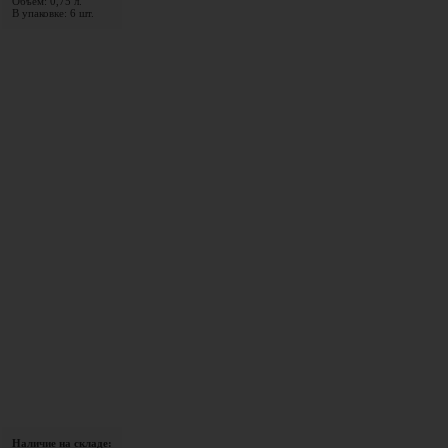
Объем: 0,75 л.
В упаковке: 6 шт.
Наличие на складе: