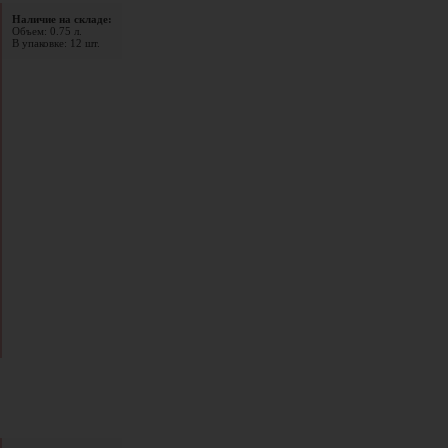
Наличие на складе:
Объем: 0.75 л.
В упаковке: 12 шт.