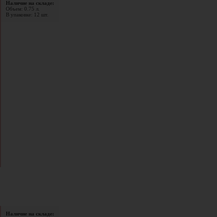
Наличие на складе:
Объем: 0.75 л.
В упаковке: 12 шт.
Наличие на складе: