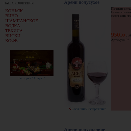
Арени полусухое
НАША КОЛЛЕКЦИЯ
Производите
КОНЬЯК
Новая коллекц
ВИНО
сорта виногр
...
ШАМПАНСКОЕ
ВОДКА
ТЕКИЛА
950
00
ВИСКИ
.
руб
Артикул:
06
КОФЕ
Ресторан "Арарат"
Увеличить изображение
Арени полусладкое