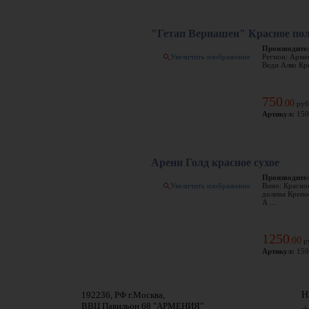
"Гетап Вернашен" Красное пол
Производите
Увеличить изображение
Регион: Арме
Веди Алко Кр
750
00
.
руб
Артикул:
150
Арени Голд красное сухое
Производите
Увеличить изображение
Вино: Красно
долина Крепо
А ...
1250
00
.
р
Артикул:
150
192236, РФ г.Москва,
Н
ВВЦ Павильон 68 "АРМЕНИЯ"
+