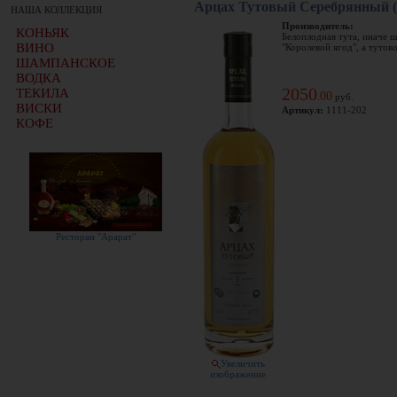
Арцах Тутовый Серебрянный (
НАША КОЛЛЕКЦИЯ
Производитель:
КОНЬЯК
Белоплодная тута, иначе ш
ВИНО
"Королевой ягод", а тутово
ШАМПАНСКОЕ
ВОДКА
2050
ТЕКИЛА
00
.
руб.
ВИСКИ
Артикул:
1111-202
КОФЕ
Ресторан "Арарат"
Увеличить
изображение