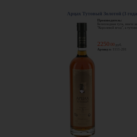
Арцах Тутовый Золотой (3 год
Производитель:
Белоплодная тута, иначе ш
"Королевой ягод", а тутово
2250
00
.
руб.
Артикул:
1111-201