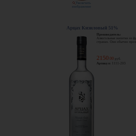
Увеличить
изображение
Арцах Кизиловый 51%
Производитель:
Алкогольные напитки из ф
странах. Они обычно прозр
2150
00
.
руб.
Артикул:
1111-203