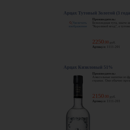
Арцах Тутовый Золотой (3 год
Производитель:
Увеличить
Белоплодная тута, иначе ш
"Королевой ягод", а тутово
изображение
2250
00
.
руб.
Артикул:
1111-201
Арцах Кизиловый 51%
Производитель:
Алкогольные напитки из ф
странах. Они обычно прозр
2150
00
.
руб.
Артикул:
1111-203