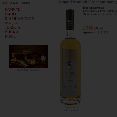
Арцах Тутовый Серебрянный (
НАША КОЛЛЕКЦИЯ
Производитель:
КОНЬЯК
Белоплодная тута, иначе ш
ВИНО
"Королевой ягод", а тутово
ШАМПАНСКОЕ
ВОДКА
2050
ТЕКИЛА
00
.
руб.
ВИСКИ
Артикул:
1111-202
КОФЕ
Ресторан "Арарат"
Увеличить
изображение