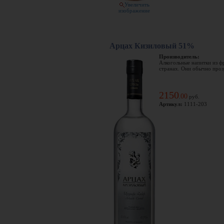
Увеличить
изображение
Арцах Кизиловый 51%
Производитель:
Алкогольные напитки из ф
странах. Они обычно прозр
2150
00
.
руб.
Артикул:
1111-203