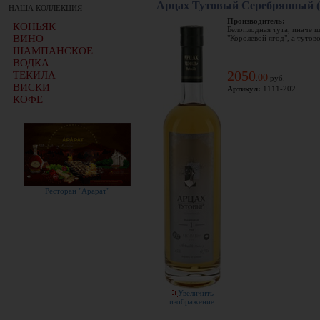
Арцах Тутовый Серебрянный (
НАША КОЛЛЕКЦИЯ
Производитель:
КОНЬЯК
Белоплодная тута, иначе ш
ВИНО
"Королевой ягод", а тутово
ШАМПАНСКОЕ
ВОДКА
2050
ТЕКИЛА
00
.
руб.
ВИСКИ
Артикул:
1111-202
КОФЕ
Ресторан "Арарат"
Увеличить
изображение