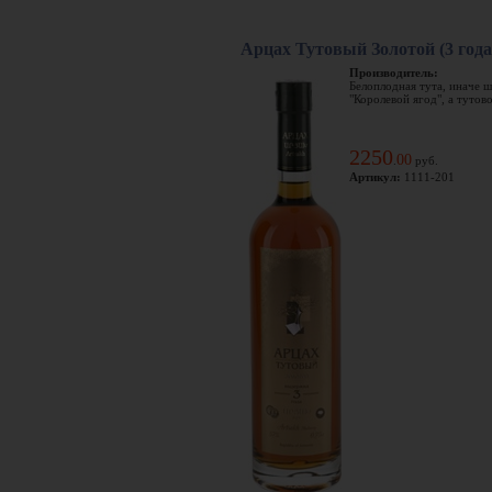
Арцах Тутовый Золотой (3 год
Производитель:
Белоплодная тута, иначе ш
"Королевой ягод", а тутово
2250
00
.
руб.
Артикул:
1111-201