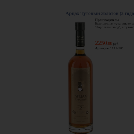
Арцах Тутовый Золотой (3 год
Производитель:
Белоплодная тута, иначе ш
"Королевой ягод", а тутово
2250
00
.
руб.
Артикул:
1111-201