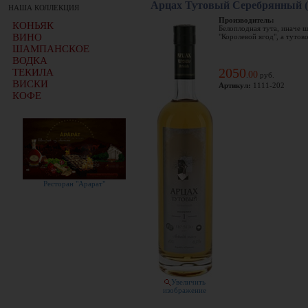
Арцах Тутовый Серебрянный (
НАША КОЛЛЕКЦИЯ
Производитель:
КОНЬЯК
Белоплодная тута, иначе ш
ВИНО
"Королевой ягод", а тутово
ШАМПАНСКОЕ
ВОДКА
2050
ТЕКИЛА
00
.
руб.
ВИСКИ
Артикул:
1111-202
КОФЕ
Ресторан "Арарат"
Увеличить
изображение