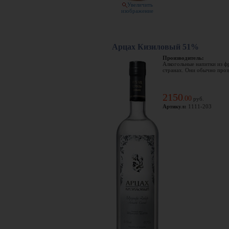
Увеличить
изображение
Арцах Кизиловый 51%
Производитель:
Алкогольные напитки из ф
странах. Они обычно прозр
2150
00
.
руб.
Артикул:
1111-203