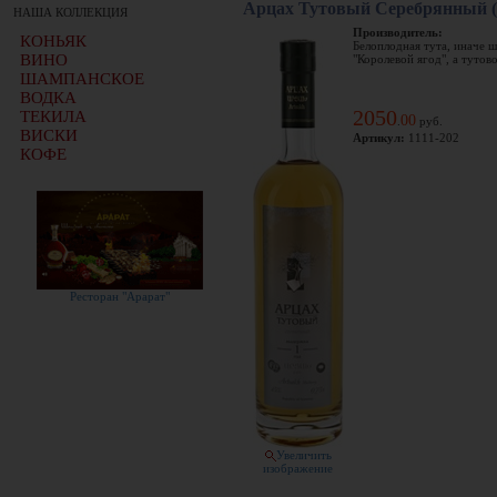
Арцах Тутовый Серебрянный (
НАША КОЛЛЕКЦИЯ
Производитель:
КОНЬЯК
Белоплодная тута, иначе ш
ВИНО
"Королевой ягод", а тутово
ШАМПАНСКОЕ
ВОДКА
2050
ТЕКИЛА
00
.
руб.
ВИСКИ
Артикул:
1111-202
КОФЕ
Ресторан "Арарат"
Увеличить
изображение