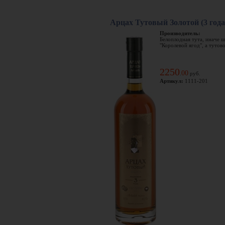
Арцах Тутовый Золотой (3 год
Производитель:
Белоплодная тута, иначе ш
"Королевой ягод", а тутово
2250
00
.
руб.
Артикул:
1111-201