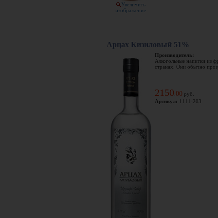
Увеличить
изображение
Арцах Кизиловый 51%
Производитель:
Алкогольные напитки из ф
странах. Они обычно прозр
2150
00
.
руб.
Артикул:
1111-203