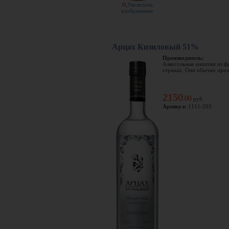
Увеличить
изображение
Арцах Кизиловый 51%
Производитель:
Алкогольные напитки из ф
странах. Они обычно прозр
2150
00
.
руб.
Артикул:
1111-203