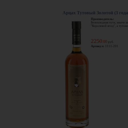
Арцах Тутовый Золотой (3 год
Производитель:
Белоплодная тута, иначе ш
"Королевой ягод", а тутово
2250
00
.
руб.
Артикул:
1111-201