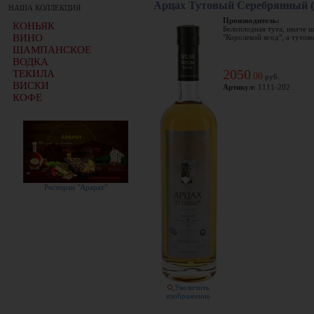
Арцах Тутовый Серебрянный (
НАША КОЛЛЕКЦИЯ
Производитель:
КОНЬЯК
Белоплодная тута, иначе ш
ВИНО
"Королевой ягод", а тутово
ШАМПАНСКОЕ
ВОДКА
2050
ТЕКИЛА
00
.
руб.
ВИСКИ
Артикул:
1111-202
КОФЕ
Ресторан "Арарат"
Увеличить
изображение