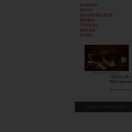
КОНЬЯК
ВИНО
ШАМПАНСКОЕ
ВОДКА
ТЕКИЛА
ВИСКИ
КОФЕ
Ресторан "Арарат"
192236, РФ г
ВВЦ Павиль
схема проезд
Copyright © ARMIMPORTTORG