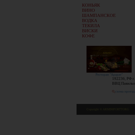
КОНЬЯК
ВИНО
ШАМПАНСКОЕ
ВОДКА
ТЕКИЛА
ВИСКИ
КОФЕ
Ресторан "Арарат"
192236, РФ г
ВВЦ Павиль
схема проезд
Copyright © ARMIMPORTTORG