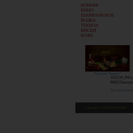
КОНЬЯК
ВИНО
ШАМПАНСКОЕ
ВОДКА
ТЕКИЛА
ВИСКИ
КОФЕ
Ресторан "Арарат"
192236, РФ г
ВВЦ Павиль
схема проезд
Copyright © ARMIMPORTTORG