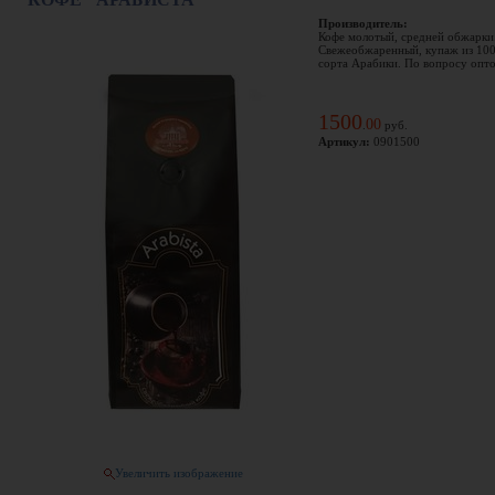
Производитель:
Кофе молотый, средней обжарки
Свежеобжаренный, купаж из 10
сорта Арабики. По вопросу оптов
1500
00
.
руб.
Артикул:
0901500
Увеличить изображение