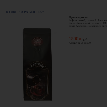
КОФЕ "АРАБИСТА"
Производитель:
Кофе молотый, сильной обжарки
Свежеобжаренный, купаж из 10
сорта Арабики. По вопросу оптов
1500
00
.
руб.
Артикул:
0911500