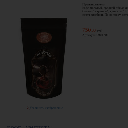
Производитель:
Кофе молотый, средней обжарки
Свежеобжаренный, купаж из 10
сорта Арабики. По вопросу оптов
750
00
.
руб.
Артикул:
0901200
Увеличить изображение
КОФЕ "АРАБИСТА"