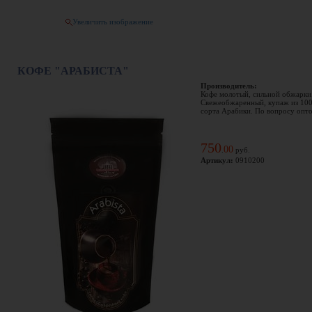
Увеличить изображение
КОФЕ "АРАБИСТА"
Производитель:
Кофе молотый, сильной обжарки
Свежеобжаренный, купаж из 10
сорта Арабики. По вопросу оптов
750
00
.
руб.
Артикул:
0910200