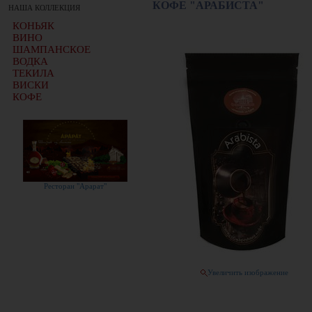
КОФЕ "АРАБИСТА"
НАША КОЛЛЕКЦИЯ
КОНЬЯК
ВИНО
ШАМПАНСКОЕ
ВОДКА
ТЕКИЛА
ВИСКИ
КОФЕ
Ресторан "Арарат"
Увеличить изображение