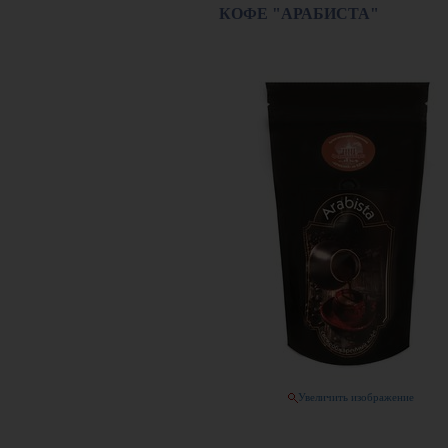
КОФЕ "АРАБИСТА"
Увеличить изображение