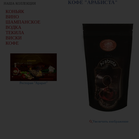
КОФЕ "АРАБИСТА"
НАША КОЛЛЕКЦИЯ
КОНЬЯК
ВИНО
ШАМПАНСКОЕ
ВОДКА
ТЕКИЛА
ВИСКИ
КОФЕ
Ресторан "Арарат"
Увеличить изображение