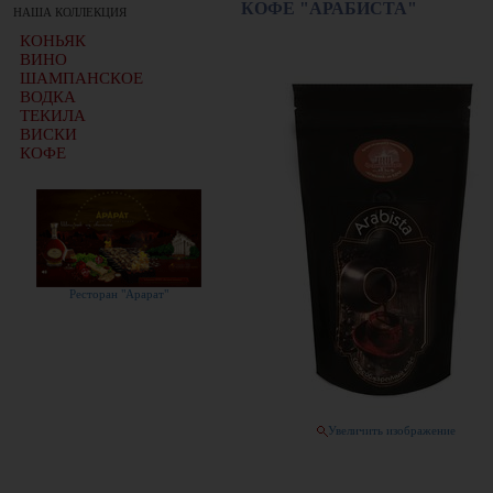
КОФЕ "АРАБИСТА"
НАША КОЛЛЕКЦИЯ
КОНЬЯК
ВИНО
ШАМПАНСКОЕ
ВОДКА
ТЕКИЛА
ВИСКИ
КОФЕ
Ресторан "Арарат"
Увеличить изображение