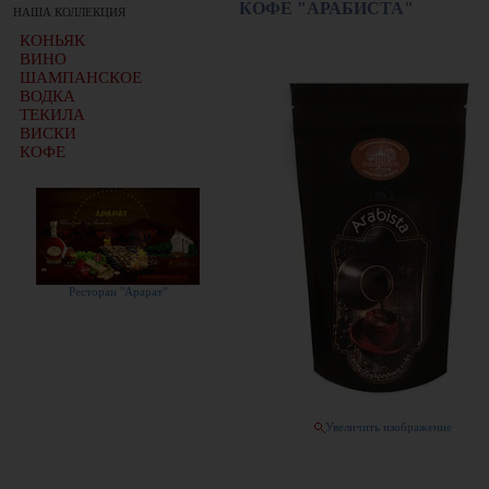
КОФЕ "АРАБИСТА"
НАША КОЛЛЕКЦИЯ
КОНЬЯК
ВИНО
ШАМПАНСКОЕ
ВОДКА
ТЕКИЛА
ВИСКИ
КОФЕ
Ресторан "Арарат"
Увеличить изображение