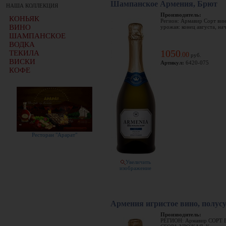
Шампанское Армения, Брют
НАША КОЛЛЕКЦИЯ
Производитель:
КОНЬЯК
Регион: Армавир Сорт вин
ВИНО
урожая: конец августа, нач
ШАМПАНСКОЕ
ВОДКА
1050
ТЕКИЛА
00
.
руб.
ВИСКИ
Артикул:
6420-075
КОФЕ
Ресторан "Арарат"
Увеличить
изображение
Армения игристое вино, полусу
Производитель:
РЕГИОН: Армавир СОРТ 