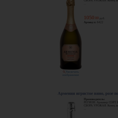
СБОРА УРОЖАЯ: Конец ав
...
1050
00
.
руб.
Артикул:
6422
Увеличить
изображение
Армения игристое вино, розе п
Производитель:
РЕГИОН: Армавир СОРТ 
СБОРА УРОЖАЯ: Конец ав
...