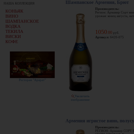
Шампанское Армения, Брют
НАША КОЛЛЕКЦИЯ
Производитель:
КОНЬЯК
Регион: Армавир Сорт вин
ВИНО
урожая: конец августа, нач
ШАМПАНСКОЕ
ВОДКА
1050
ТЕКИЛА
00
.
руб.
ВИСКИ
Артикул:
6420-075
КОФЕ
Ресторан "Арарат"
Увеличить
изображение
Армения игристое вино, полусу
Производитель:
РЕГИОН: Армавир СОРТ 