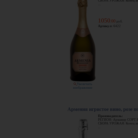
СБОРА УРОЖАЯ: Конец ав
...
1050
00
.
руб.
Артикул:
6422
Увеличить
изображение
Армения игристое вино, розе п
Производитель:
РЕГИОН: Армавир СОРТ 
СБОРА УРОЖАЯ: Конец ав
...