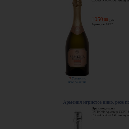
СБОРА УРОЖАЯ: Конец ав
...
1050
00
.
руб.
Артикул:
6422
Увеличить
изображение
Армения игристое вино, розе п
Производитель:
РЕГИОН: Армавир СОРТ 
СБОРА УРОЖАЯ: Конец ав
...