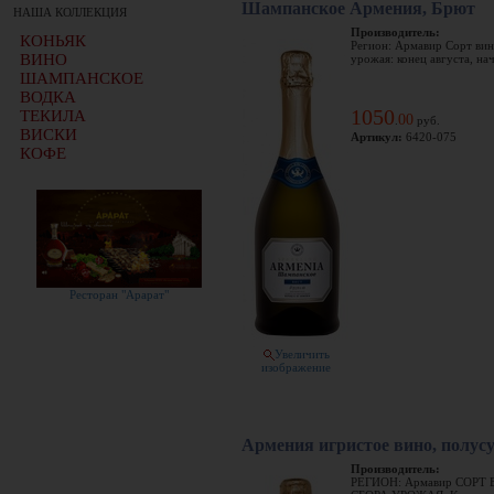
Шампанское Армения, Брют
НАША КОЛЛЕКЦИЯ
Производитель:
КОНЬЯК
Регион: Армавир Сорт вин
ВИНО
урожая: конец августа, нач
ШАМПАНСКОЕ
ВОДКА
1050
ТЕКИЛА
00
.
руб.
ВИСКИ
Артикул:
6420-075
КОФЕ
Ресторан "Арарат"
Увеличить
изображение
Армения игристое вино, полусу
Производитель:
РЕГИОН: Армавир СОРТ 