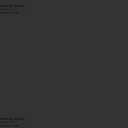
личие на складе:
ем: 0,75 л.
паковке: 6 шт.
личие на складе:
ем: 0.75 л.
паковке: 6 шт.