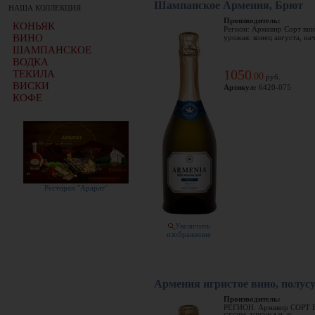
Шампанское Армения, Брют
НАША КОЛЛЕКЦИЯ
Производитель:
КОНЬЯК
Регион: Армавир Сорт вин
ВИНО
урожая: конец августа, нач
ШАМПАНСКОЕ
ВОДКА
1050
ТЕКИЛА
00
.
руб.
ВИСКИ
Артикул:
6420-075
КОФЕ
Ресторан "Арарат"
Увеличить
изображение
Армения игристое вино, полусу
Производитель:
РЕГИОН: Армавир СОРТ 