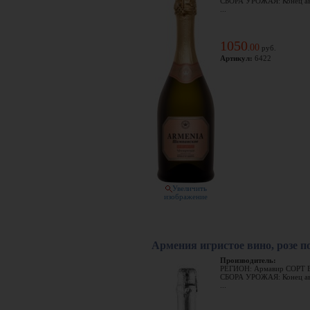
СБОРА УРОЖАЯ: Конец ав
...
1050
00
.
руб.
Артикул:
6422
Увеличить
изображение
Армения игристое вино, розе п
Производитель:
РЕГИОН: Армавир СОРТ 
СБОРА УРОЖАЯ: Конец ав
...