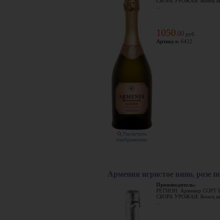
СБОРА УРОЖАЯ: Конец ав
...
1050
00
.
руб.
Артикул:
6422
Увеличить
изображение
Армения игристое вино, розе п
Производитель:
РЕГИОН: Армавир СОРТ 
СБОРА УРОЖАЯ: Конец ав
...