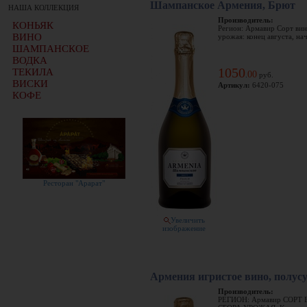
Шампанское Армения, Брют
НАША КОЛЛЕКЦИЯ
Производитель:
КОНЬЯК
Регион: Армавир Сорт вин
ВИНО
урожая: конец августа, нач
ШАМПАНСКОЕ
ВОДКА
1050
ТЕКИЛА
00
.
руб.
ВИСКИ
Артикул:
6420-075
КОФЕ
Ресторан "Арарат"
Увеличить
изображение
Армения игристое вино, полусу
Производитель:
РЕГИОН: Армавир СОРТ 