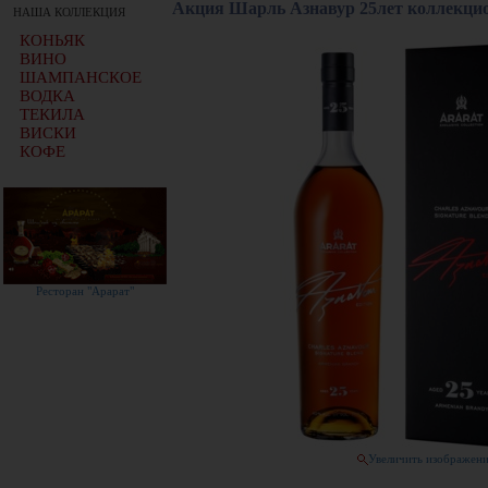
Акция Шарль Азнавур 25лет коллекцио
НАША КОЛЛЕКЦИЯ
КОНЬЯК
ВИНО
ШАМПАНСКОЕ
ВОДКА
ТЕКИЛА
ВИСКИ
КОФЕ
Ресторан "Арарат"
Увеличить изображен