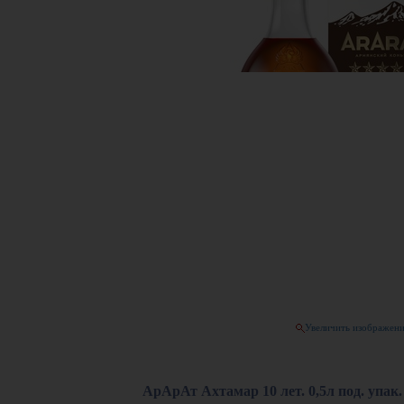
Увеличить изображен
АрАрАт Ахтамар 10 лет. 0,5л под. упак.