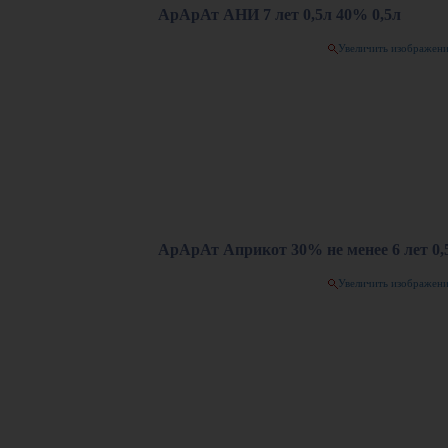
АрАрАт АНИ 7 лет 0,5л 40% 0,5л
Увеличить изображен
АрАрАт Априкот 30% не менее 6 лет 0,
Увеличить изображен