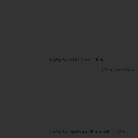
АрАрАт АНИ 7 лет 40%
Увеличить изображен
АрАрАт Эребуни 70 лет. 40% 0,7л