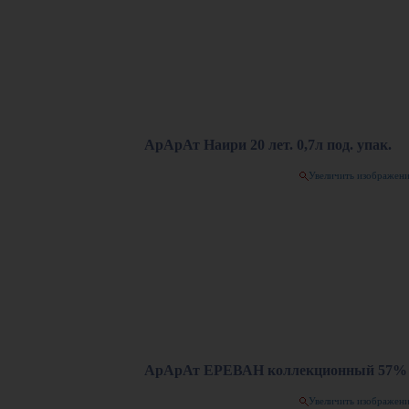
АрАрАт Наири 20 лет. 0,7л под. упак.
Увеличить изображен
АрАрАт ЕРЕВАН коллекционный 57% 
Увеличить изображен