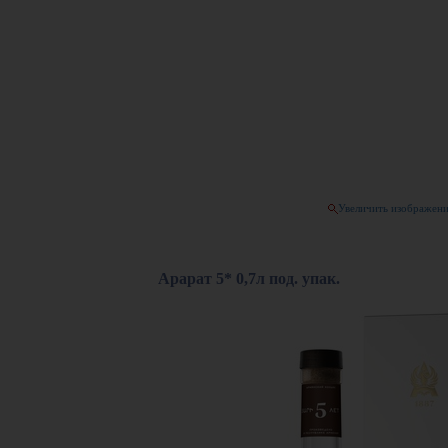
Увеличить изображен
Арарат 5* 0,7л под. упак.