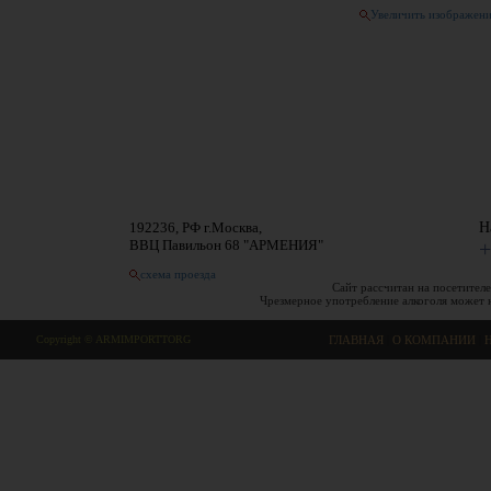
Увеличить изображен
192236, РФ г.Москва,
Н
ВВЦ Павильон 68 "АРМЕНИЯ"
+
схема проезда
Сайт рассчитан на посетителе
Чрезмерное употребление алкоголя может 
Copyright © ARMIMPORTTORG
ГЛАВНАЯ
|
О КОМПАНИИ
|