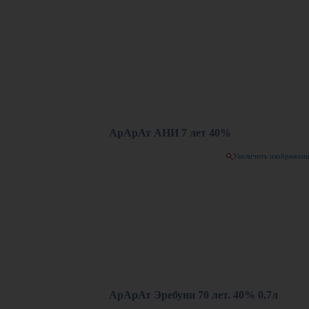
АрАрАт АНИ 7 лет 40%
Увеличить изображен
АрАрАт Эребуни 70 лет. 40% 0,7л