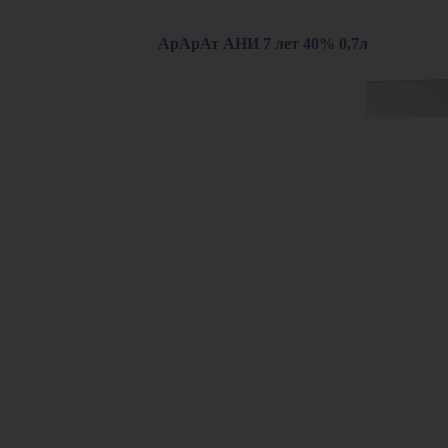
АрАрАт АНИ 7 лет 40% 0,7л