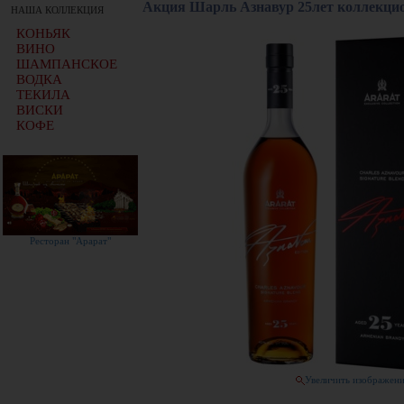
Акция Шарль Азнавур 25лет коллекцио
НАША КОЛЛЕКЦИЯ
КОНЬЯК
ВИНО
ШАМПАНСКОЕ
ВОДКА
ТЕКИЛА
ВИСКИ
КОФЕ
Ресторан "Арарат"
Увеличить изображен