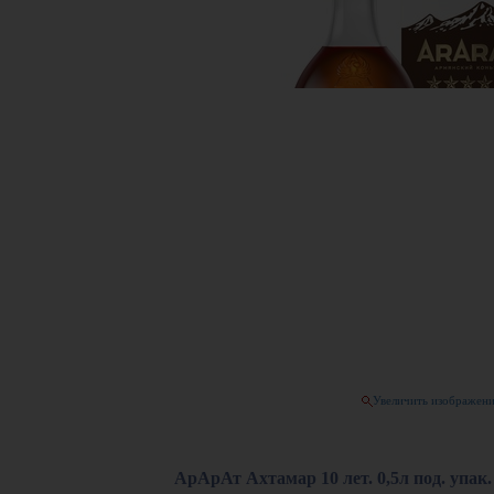
Увеличить изображен
АрАрАт Ахтамар 10 лет. 0,5л под. упак.