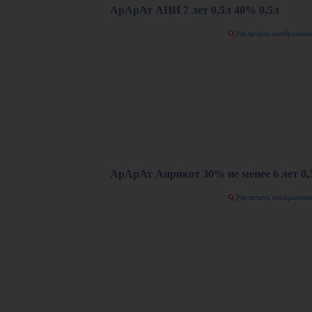
АрАрАт АНИ 7 лет 0,5л 40% 0,5л
Увеличить изображен
АрАрАт Априкот 30% не менее 6 лет 0,
Увеличить изображен