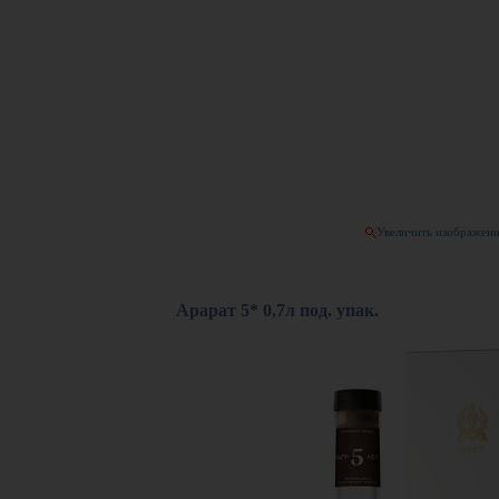
Увеличить изображен
Арарат 5* 0,7л под. упак.