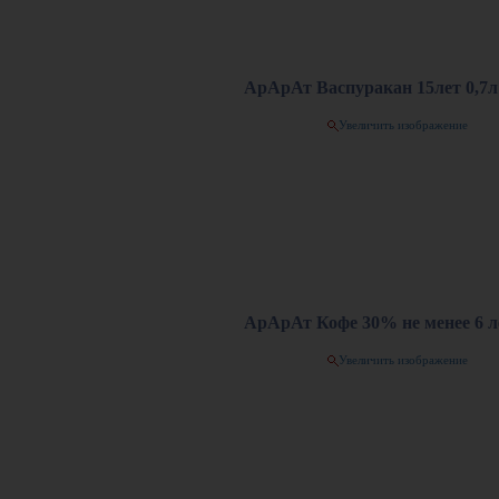
АрАрАт Васпуракан 15лет 0,7л 
Увеличить изображение
АрАрАт Кофе 30% не менее 6 ле
Увеличить изображение