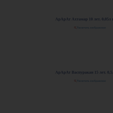
АрАрАт Ахтамар 10 лет. 0,05л п
Увеличить изображение
АрАрАт Васпуракан 15 лет. 0,5л
Увеличить изображение