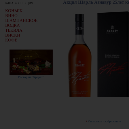
Акция Шарль Азнавур 25лет к
НАША КОЛЛЕКЦИЯ
КОНЬЯК
ВИНО
ШАМПАНСКОЕ
ВОДКА
ТЕКИЛА
ВИСКИ
КОФЕ
Ресторан "Арарат"
Увеличить изображение