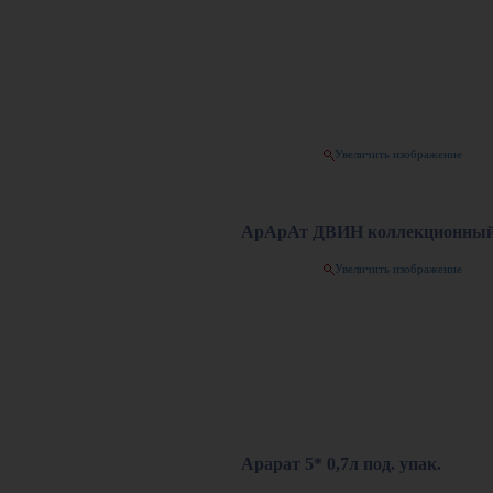
Увеличить изображение
АрАрАт ДВИН коллекционный 5
Увеличить изображение
Арарат 5* 0,7л под. упак.