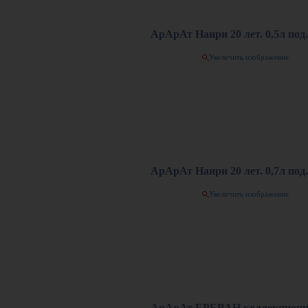
АрАрАт Наири 20 лет. 0,5л под.
Увеличить изображение
АрАрАт Наири 20 лет. 0,7л под.
Увеличить изображение
АрАрАт ЕРЕВАН коллекционн