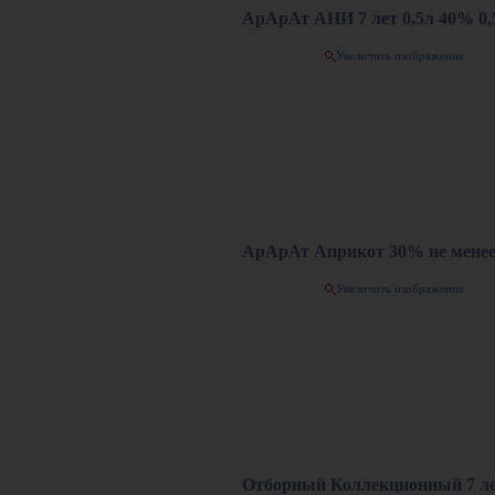
АрАрАт АНИ 7 лет 0,5л 40% 0,
Увеличить изображение
АрАрАт Априкот 30% не менее 
Увеличить изображение
Отборный Коллекционный 7 ле