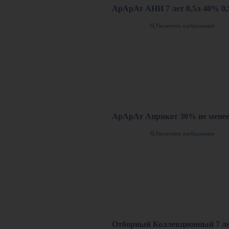
АрАрАт АНИ 7 лет 0,5л 40% 0,
Увеличить изображение
АрАрАт Априкот 30% не менее 
Увеличить изображение
Отборный Коллекционный 7 ле