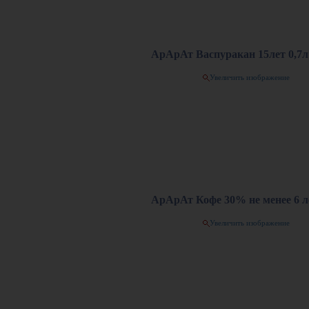
АрАрАт Васпуракан 15лет 0,7л 
Увеличить изображение
АрАрАт Кофе 30% не менее 6 ле
Увеличить изображение