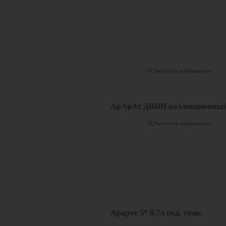
Увеличить изображение
АрАрАт ДВИН коллекционный 5
Увеличить изображение
Арарат 5* 0,7л под. упак.