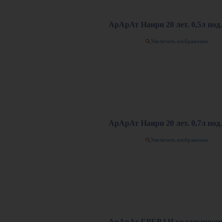
АрАрАт Наири 20 лет. 0,5л под.
Увеличить изображение
АрАрАт Наири 20 лет. 0,7л под.
Увеличить изображение
АрАрАт ЕРЕВАН коллекционн