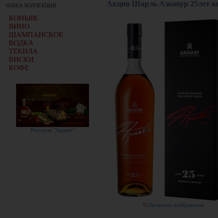
Акция Шарль Азнавур 25лет к
НАША КОЛЛЕКЦИЯ
КОНЬЯК
ВИНО
ШАМПАНСКОЕ
ВОДКА
ТЕКИЛА
ВИСКИ
КОФЕ
Ресторан "Арарат"
Увеличить изображение