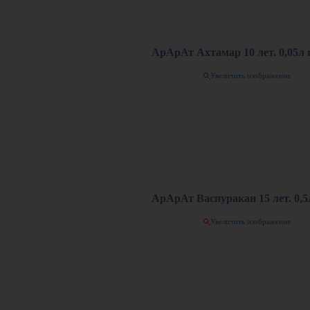
АрАрАт Ахтамар 10 лет. 0,05л п
Увеличить изображение
АрАрАт Васпуракан 15 лет. 0,5л
Увеличить изображение