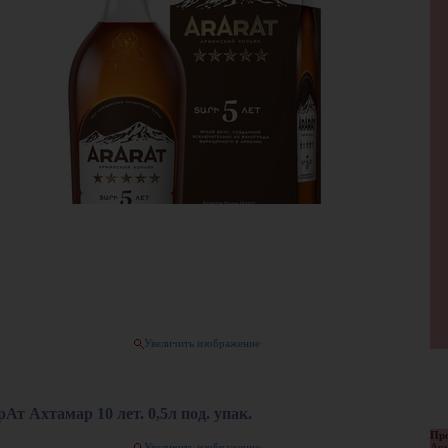
Увеличить изображение
Ат Ахтамар 10 лет. 0,5л под. упак.
Про
Увеличить изображение
Арм