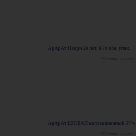
АрАрАт Наири 20 лет. 0,7л под. упак.
Увеличить изображен
АрАрАт ЕРЕВАН коллекционный 57% 
Увеличить изображен