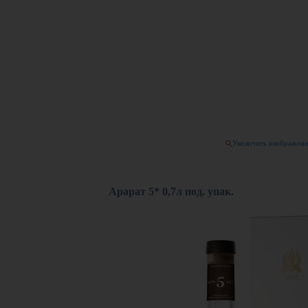
Увеличить изображен
Арарат 5* 0,7л под. упак.