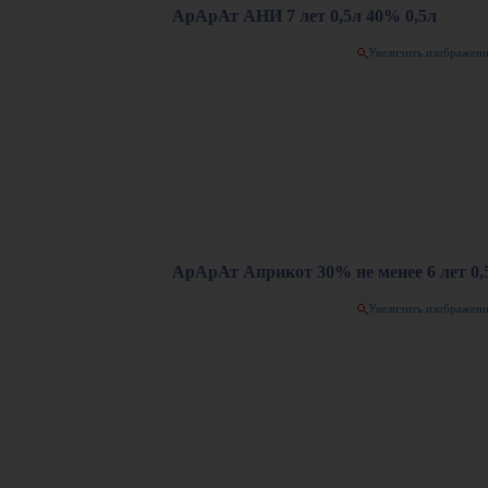
АрАрАт АНИ 7 лет 0,5л 40% 0,5л
Увеличить изображен
АрАрАт Априкот 30% не менее 6 лет 0,
Увеличить изображен