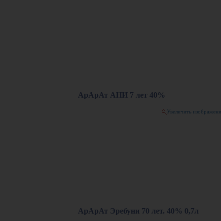
АрАрАт АНИ 7 лет 40%
Увеличить изображен
АрАрАт Эребуни 70 лет. 40% 0,7л