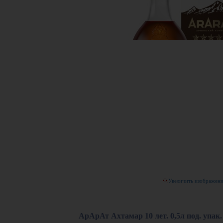
Увеличить изображен
АрАрАт Ахтамар 10 лет. 0,5л под. упак.