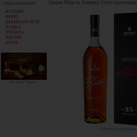
Акция Шарль Азнавур 25лет коллекцио
НАША КОЛЛЕКЦИЯ
КОНЬЯК
ВИНО
ШАМПАНСКОЕ
ВОДКА
ТЕКИЛА
ВИСКИ
КОФЕ
Ресторан "Арарат"
Увеличить изображен