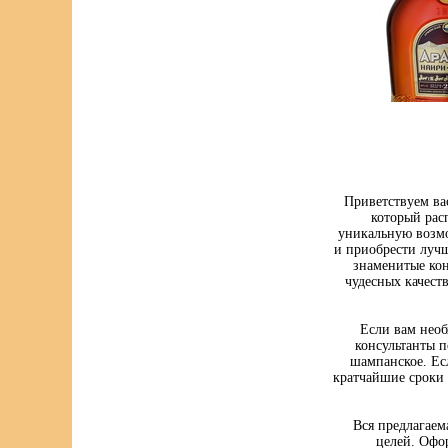
Приветствуем ва
который рас
уникальную возмо
и приобрести луч
знаменитые кон
чудесных качест
Если вам нео
консультанты п
шампанское. Ес
кратчайшие сроки 
Вся предлагаем
целей. Офо