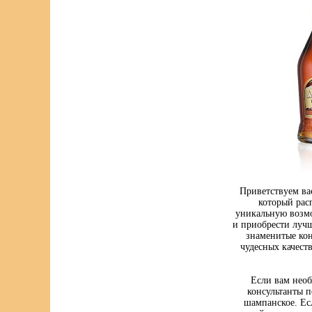
Приветствуем ва
который рас
уникальную возмо
и приобрести луч
знаменитые кон
чудесных качест
Если вам нео
консультанты п
шампанское. Ес