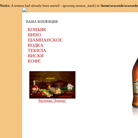
Notice
: A session had already been started - ignoring session_start() in
/home/araratde/araratde
НАША КОЛЛЕКЦИЯ
КОНЬЯК
ВИНО
ШАМПАНСКОЕ
ВОДКА
ТЕКИЛА
ВИСКИ
КОФЕ
Ресторан "Арарат"