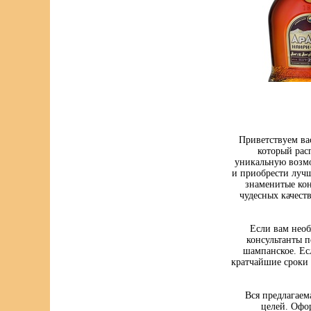
Приветствуем ва
который рас
уникальную возмо
и приобрести луч
знаменитые кон
чудесных качест
Если вам нео
консультанты п
шампанское. Ес
кратчайшие сроки 
Вся предлагаем
целей. Офо