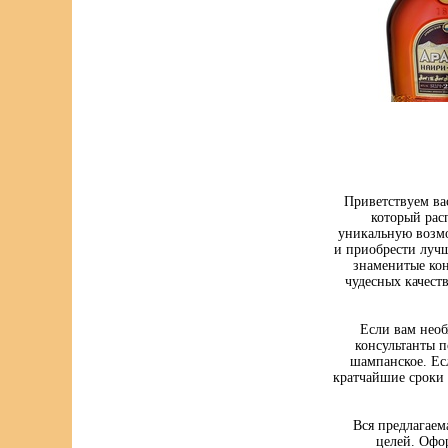
Приветствуем ва
который рас
уникальную возмо
и приобрести луч
знаменитые кон
чудесных качест
Если вам нео
консультанты п
шампанское. Ес
кратчайшие сроки 
Вся предлагаем
целей. Офо